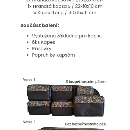
1x Hranatá kapsa S / 22x10x10 cm
1x Kapsa Long / 40x15x15 cm
Součást balení:
Vystužená základna pro kapsu
6ks Kapes
Přísavky
Popruh ke kapsám