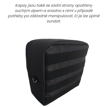
Kapsy jsou také ze zadní strany opatřeny
suchým zipem a snadno s nimi v případě
potřeby po základně manipulovat, či je lze úplně
sundat.