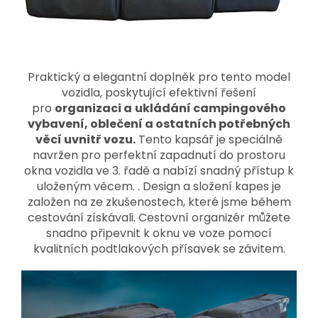
Praktický a elegantní doplněk pro tento model
vozidla, poskytující efektivní řešení
pro
organizaci a
ukládání campingového
vybavení, oblečení a ostatních potřebných
věcí uvnitř vozu.
Tento kapsář je speciálně
navržen pro perfektní zapadnutí do prostoru
okna vozidla ve 3. řadě a nabízí snadný přístup k
uloženým věcem. . Design a složení kapes je
založen na ze zkušenostech, které jsme během
cestování získávali. Cestovní organizér můžete
snadno připevnit k oknu ve voze pomocí
kvalitních podtlakových přísavek se závitem.