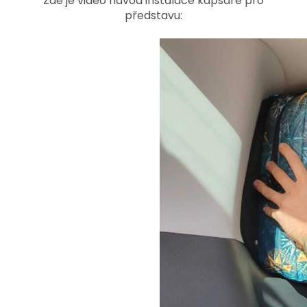
Zde je video návod instalace kapsáře pro
představu: