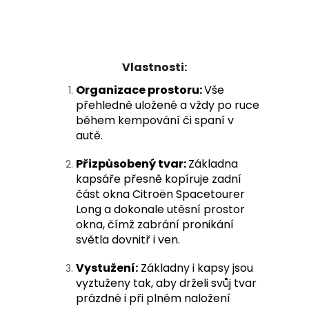
Vlastnosti:
Organizace prostoru:
Vše
přehledně uložené a vždy po ruce
během kempování či spaní v
autě.
Přizpůsobený tvar:
Základna
kapsáře přesně kopíruje zadní
část okna Citroën Spacetourer
Long a dokonale utěsní prostor
okna, čímž zabrání pronikání
světla dovnitř i ven.
Vystužení:
Základny i kapsy jsou
vyztuženy tak, aby drželi svůj tvar
prázdné i při plném naložení