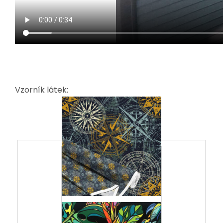
Vzorník látek: