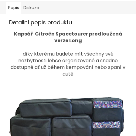
Popis
Diskuze
Detailní popis produktu
Kapsář Citroën Spacetourer prodloužená
verze Long
díky kterému budete mít všechny své
nezbytnosti lehce organizované a snadno
dostupné ať už během kempování nebo spaní v
autě