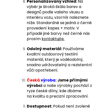
Personalizovaný vzhled:
Na
výběr je široká škála barev a
designů podle vašeho vkusu a
interiéru vozu, vzorník naleznete
níže. Standardně se jedná o černé
provedení kapes + motiv. V
případě jiné barvy než černé nás
prosím
kontaktujte.
Odolný materiál:
Používáme
kvalitní outdoorový textilní
materiál, který je voděodolný,
snadno udržovatelný a rezistentní
vůči opotřebení.
Česká
výroba
:
Jsme
přímými
výrobci
a naše výrobky pochází z
ryze české dílny, kde dbáme
na kvalitu a precizní zpracování.
Dostupnost:
Pokud není zvolené