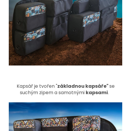
Kapsář je tvořen "
základnou kapsáře"
se
suchým zipem a samotnými
kapsami
.