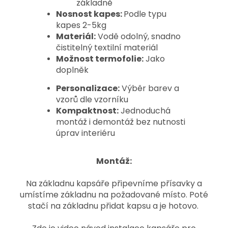
základně
Nosnost kapes:
Podle typu
kapes 2-5kg
Materiál:
Vodě odolný, snadno
čistitelný textilní materiál
Možnost termofolie:
Jako
doplněk
Personalizace:
Výběr barev a
vzorů dle vzorníku
Kompaktnost:
Jednoduchá
montáž i demontáž bez nutnosti
úprav interiéru
Montáž:
Na základnu kapsáře připevníme přísavky a
umístíme základnu na požadované místo. Poté
stačí na základnu přidat kapsu a je hotovo.