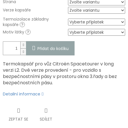
Strana
Verze kapsáře
Termoizolace základny
kapsáře
?
Motiv látky
?
Přidat do košíku
Termokapsář pro vůz Citroën Spacetourer v long
verzi L2. Dvě verze provedení - pro vozidlo s
bezpečnostními pásy v prostoru okna 3.řady a bez
bezpečnostních pásu.
Detailní informace
ZEPTAT SE
SDÍLET