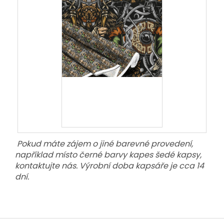
Pokud máte zájem o jiné barevné provedení,
například místo černé barvy kapes šedé kapsy,
kontaktujte nás. Výrobní doba kapsáře je cca 14
dní.
Z