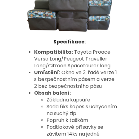
Specifikace:
Kompatibilita:
Toyota Proace
Verso Long/Peugeot Traveller
Long/Citroen Spacetourer long
Umístění:
Okno ve 3. řadě verze 1
s bezpečnostním pásem a verze
2 bez bezpečnostního pásu
Obsah balení:
Základna kapsáře
Sada 6ks kapes s uchycením
na suchý zip
Popruh k taškám
Podtlakové přísavky se
závitem 14ks na jedné