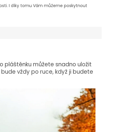
sti. I díky tomu Vám můžeme poskytnout
to pláštěnku můžete snadno uložit
bude vždy po ruce, když ji budete