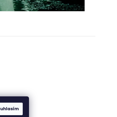
ouhlasím