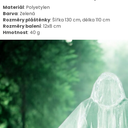
Materiál
: Polyetylen
Barva
: Zelená
Rozměry pláštěnky
: Šířka 130 cm, délka 110 cm
Rozměry balení
: 12x8 cm
Hmotnost
: 40 g