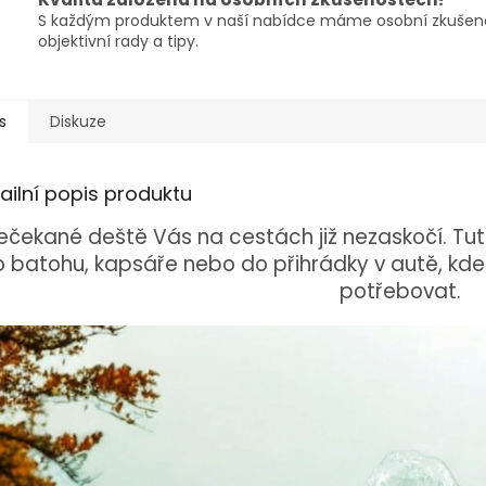
S každým produktem v naší nabídce máme osobní zkušeno
objektivní rady a tipy.
s
Diskuze
ailní popis produktu
ečekané deště Vás na cestách již nezaskočí. Tu
 batohu, kapsáře nebo do přihrádky v autě, kde 
potřebovat.