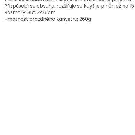
Přizpůsobí se obsahu, rozšiřuje se když je plněn až na 15
Rozměry:
31x23x36cm
Hmotnost prázdného kanystru: 260g