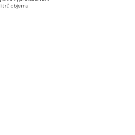
 litrů objemu