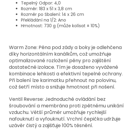
Tepelný Odpor: 4,0
Rozměr: 183 x 51 x 3,8 cm
Rozměr po Sbalení: 14 x 26 cm
Překládání na 1/2: Ano
Hmotnost: 730 g (může kolísat ± 10%)
Warm Zone:
Pěna pod zády a boky je odlehčena
díky horizontálním kanálkům, což umožňuje
optimalizované rozložení pěny pro zajištění
dostatečné izolace. Tím je dosaženo vyvážené
kombinace lehkosti a efektivní tepelné ochrany.
Při balení lze karimatku přehnout na polovinu,
což šetří místo a snižuje hmotnost při nošení.
Ventil Reverse: Jednoduché ovládání bez
šroubování a membrána proti zpětnému unikání
vzduchu. Větší průměr umožňuje rychlejší
nafouknutí a vyfouknutí. Vrchní čepička udržuje
uzávěr čistý a zajišťuje 100% těsnění.