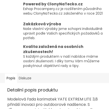
Powered by ClonyNaTecko.cz
Eshop Procampery.cz je rozšířením původního
webu ClonyNaTecko.cz založeného v roce 2021
Zakázková výroba
Naše vlastní výrobky jsme schopni individuálně
upravit podle Vašich specifických požadavků a
potřeb.
Kvalita založená na osobních
zkušenostech!
S každým produktem v naší nabídce máme
osobní zkušenosti. I díky tomu Vám můžeme
poskytnout objektivní rady a tipy.
Popis
Diskuze
Detailní popis produktu
Modelová řada karimatek YATE EXTREM LITE 3,8
přináší inovaci pro outdoorové nadšence. S