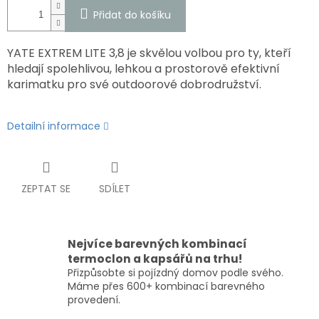
Přidat do košíku
YATE EXTREM LITE 3,8 je skvělou volbou pro ty, kteří
hledají spolehlivou, lehkou a prostorově efektivní
karimatku pro své outdoorové dobrodružství.
Detailní informace
ZEPTAT SE
SDÍLET
Nejvíce barevných kombinací
termoclon a kapsářů na trhu!
Přizpůsobte si pojízdný domov podle svého.
Máme přes 600+ kombinací barevného
provedení.