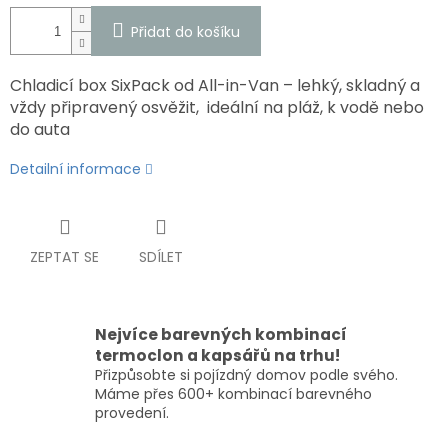
Přidat do košíku
Chladicí box SixPack od All-in-Van – lehký, skladný a
vždy připravený osvěžit, ideální na pláž, k vodě nebo
do auta
Detailní informace
ZEPTAT SE
SDÍLET
Nejvíce barevných kombinací
termoclon a kapsářů na trhu!
Přizpůsobte si pojízdný domov podle svého.
Máme přes 600+ kombinací barevného
provedení.