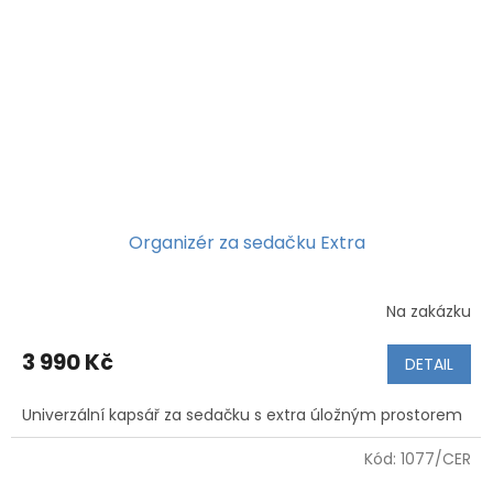
Organizér za sedačku Extra
Na zakázku
3 990 Kč
DETAIL
Univerzální kapsář za sedačku s extra úložným prostorem
Kód:
1077/CER