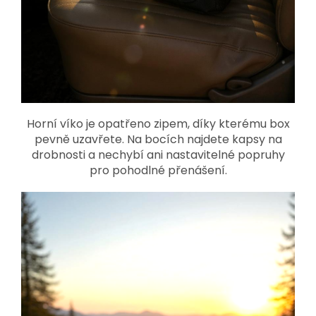
Horní víko je opatřeno zipem, díky kterému box
pevně uzavřete. Na bocích najdete kapsy na
drobnosti a nechybí ani nastavitelné popruhy
pro pohodlné přenášení.