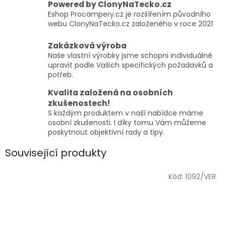
Powered by ClonyNaTecko.cz
Eshop Procampery.cz je rozšířením původního
webu ClonyNaTecko.cz založeného v roce 2021
Zakázková výroba
Naše vlastní výrobky jsme schopni individuálně
upravit podle Vašich specifických požadavků a
potřeb.
Kvalita založená na osobních
zkušenostech!
S každým produktem v naší nabídce máme
osobní zkušenosti. I díky tomu Vám můžeme
poskytnout objektivní rady a tipy.
Související produkty
Kód:
1092/VER