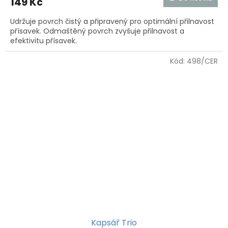
149 Kč
Udržuje povrch čistý a připravený pro optimální přilnavost
přísavek. Odmaštěný povrch zvyšuje přilnavost a
efektivitu přísavek.
Kód:
498/CER
Kapsář Trio