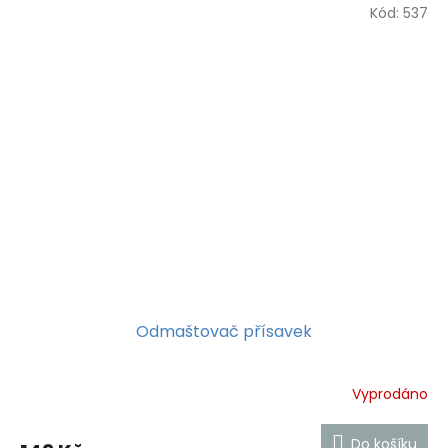
Kód:
537
Odmaštovač přísavek
Vyprodáno
Do košíku