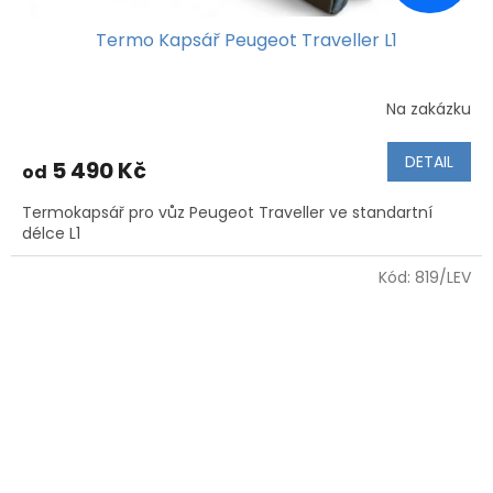
Termo Kapsář Peugeot Traveller L1
Na zakázku
DETAIL
5 490 Kč
od
Termokapsář pro vůz Peugeot Traveller ve standartní
délce L1
Kód:
819/LEV