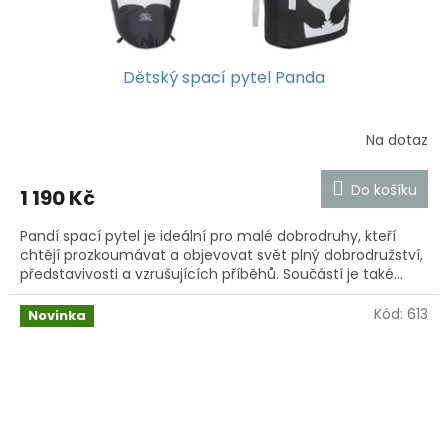
Dětský spací pytel Panda
Na dotaz
Do košíku
1 190 Kč
Pandí spací pytel je ideální pro malé dobrodruhy, kteří
chtějí prozkoumávat a objevovat svět plný dobrodružství,
představivosti a vzrušujících příběhů. Součástí je také...
Kód:
613
Novinka