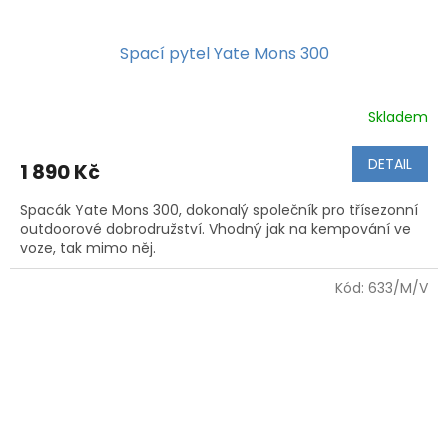
Spací pytel Yate Mons 300
Skladem
DETAIL
1 890 Kč
Spacák Yate Mons 300, dokonalý společník pro třísezonní
outdoorové dobrodružství. Vhodný jak na kempování ve
voze, tak mimo něj.
Kód:
633/M/V