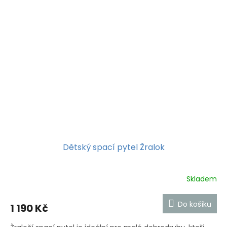
Dětský spací pytel Žralok
Skladem
Do košíku
1 190 Kč