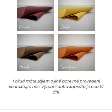
Pokud máte zájem o jiné barevné provedení,
kontaktujte nás. Výrobní doba kapsáře je cca 14
dní.
Z