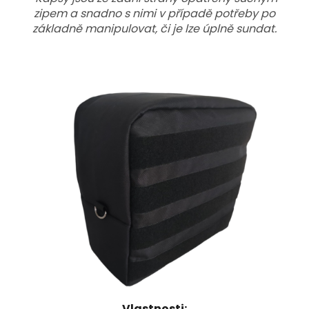
zipem a snadno s nimi v případě potřeby po
základně manipulovat, či je lze úplně sundat.
Vlastnosti: