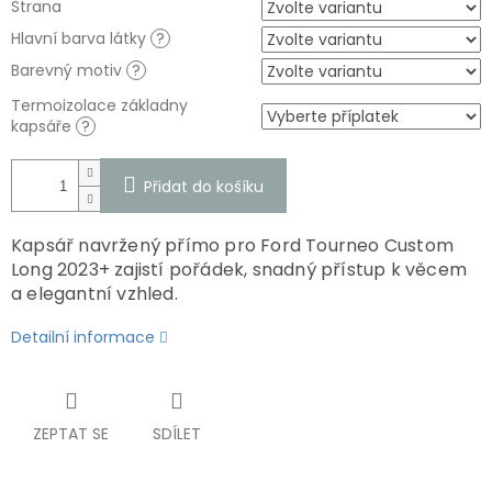
Strana
Hlavní barva látky
?
Barevný motiv
?
Termoizolace základny
kapsáře
?
Přidat do košíku
Kapsář navržený přímo pro Ford Tourneo Custom
Long 2023+ zajistí pořádek, snadný přístup k věcem
a elegantní vzhled.
Detailní informace
ZEPTAT SE
SDÍLET