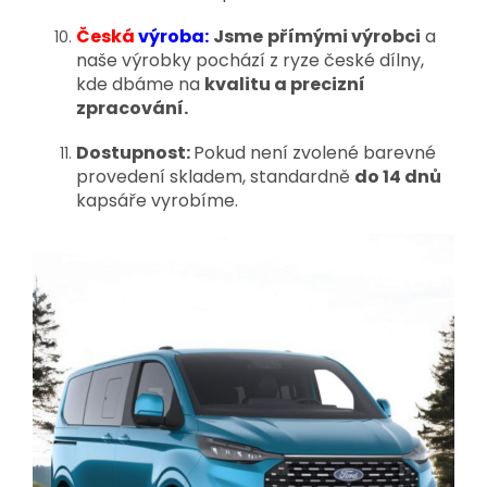
Česká
výroba:
Jsme
přímými výrobci
a
naše výrobky pochází z ryze české dílny,
kde dbáme na
kvalitu a precizní
zpracování.
Dostupnost:
Pokud není zvolené barevné
provedení skladem, standardně
do 14 dnů
kapsáře vyrobíme.