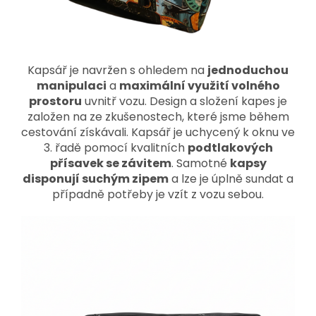
Kapsář je navržen s ohledem na
jednoduchou
manipulaci
a
maximální využití volného
prostoru
uvnitř vozu. Design a složení kapes je
založen na ze zkušenostech, které jsme během
cestování získávali. Kapsář je uchycený k oknu ve
3. řadě pomocí kvalitních
podtlakových
přísavek se závitem
. Samotné
kapsy
disponují suchým zipem
a lze je úplně sundat a
případně potřeby je vzít z vozu sebou.