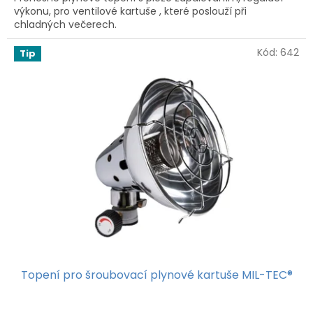
výkonu, pro ventilové kartuše , které poslouží při
chladných večerech.
Kód:
642
Tip
Topení pro šroubovací plynové kartuše MIL-TEC®