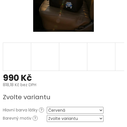
990 Kč
818,18 Kč bez DPH
Měrná
Zvolte variantu
cena:
Hlavní barva látky
?
Barevný motiv
?