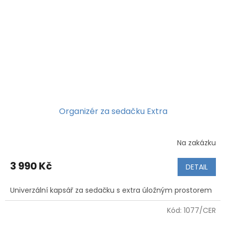
Organizér za sedačku Extra
Na zakázku
3 990 Kč
DETAIL
Univerzální kapsář za sedačku s extra úložným prostorem
Kód:
1077/CER