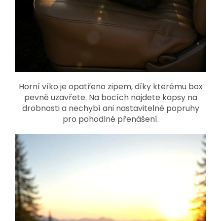
Horní víko je opatřeno zipem, díky kterému box
pevně uzavřete. Na bocích najdete kapsy na
drobnosti a nechybí ani nastavitelné popruhy
pro pohodlné přenášení.