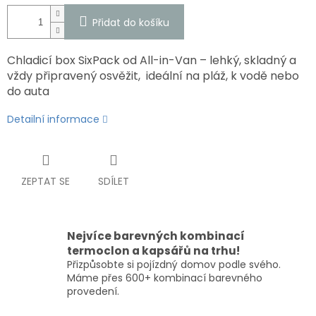
Přidat do košíku
Chladicí box SixPack od All-in-Van – lehký, skladný a
vždy připravený osvěžit, ideální na pláž, k vodě nebo
do auta
Detailní informace
ZEPTAT SE
SDÍLET
Nejvíce barevných kombinací
termoclon a kapsářů na trhu!
Přizpůsobte si pojízdný domov podle svého.
Máme přes 600+ kombinací barevného
provedení.