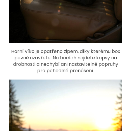
Horní víko je opatřeno zipem, díky kterému box
pevně uzavřete. Na bocích najdete kapsy na
drobnosti a nechybí ani nastavitelné popruhy
pro pohodlné přenášení.