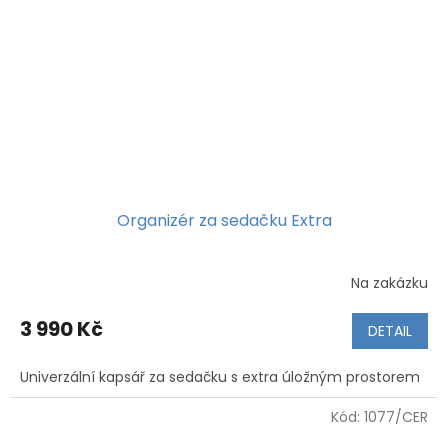
Organizér za sedačku Extra
Na zakázku
3 990 Kč
DETAIL
Univerzální kapsář za sedačku s extra úložným prostorem
Kód:
1077/CER