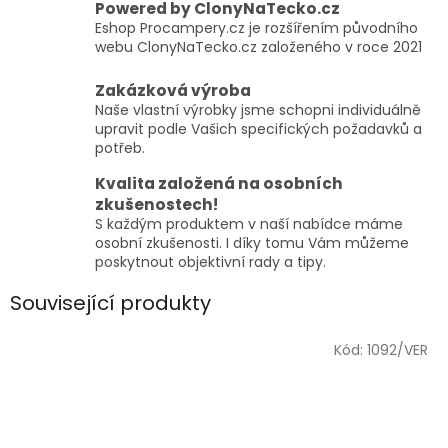
Powered by ClonyNaTecko.cz
Eshop Procampery.cz je rozšířením původního
webu ClonyNaTecko.cz založeného v roce 2021
Zakázková výroba
Naše vlastní výrobky jsme schopni individuálně
upravit podle Vašich specifických požadavků a
potřeb.
Kvalita založená na osobních
zkušenostech!
S každým produktem v naší nabídce máme
osobní zkušenosti. I díky tomu Vám můžeme
poskytnout objektivní rady a tipy.
Související produkty
Kód:
1092/VER