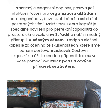
Praktický a elegantní doplněk, poskytující
efektivní řešení pro
organizaci a ukládání
campingového vybavení, oblečení a ostatních
potřebných věcí uvnitř vozu. Tento kapsář je
speciálně navržen pro perfektní zapadnutí do
prostoru okna vozidla
ve 3. řadě
a nabízí snadný
přístup k
uloženým věcem
. . Design a složení
kapes je založen na ze zkušenostech, které jsme
během cestování získávali. Cestovní
organizér můžete snadno připevnit k oknu ve
voze pomocí kvalitních
podtlakových
přísavek se závitem.