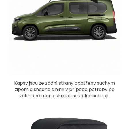
Kapsy jsou ze zadní strany opatřeny suchým
zipem a snadno s nimi v případě potřeby po
základně manipuluje, či se úplně sundají.