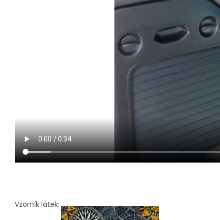
Vzorník látek
: