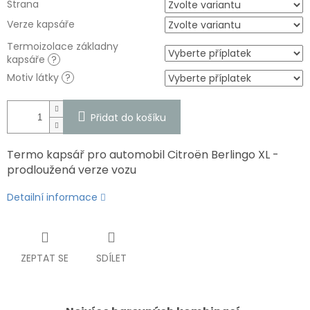
Strana
Verze kapsáře
Termoizolace základny
kapsáře
?
Motiv látky
?
Přidat do košíku
Termo kapsář pro automobil Citroën Berlingo XL -
prodloužená verze vozu
Detailní informace
ZEPTAT SE
SDÍLET