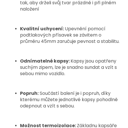
tak, aby drželi svůj tvar prázdné i při plném
naložení
Kvalitní uchycení:
Upevnění pomocí
podtlakových přísavek se závitem o
průměru 45mm zaručuje pevnost a stabilitu.
Odnímatelné kapsy:
Kapsy jsou opatřeny
suchým zipem, lze je snadno sundat a vzít s
sebou mimo vozidlo.
Popruh:
Součástí balení je i popruh, díky
kterému můžete jednotlivé kapsy pohodlně
odepnout a vzít s sebou.
Možnost termoizolace:
Základnu kapsáře