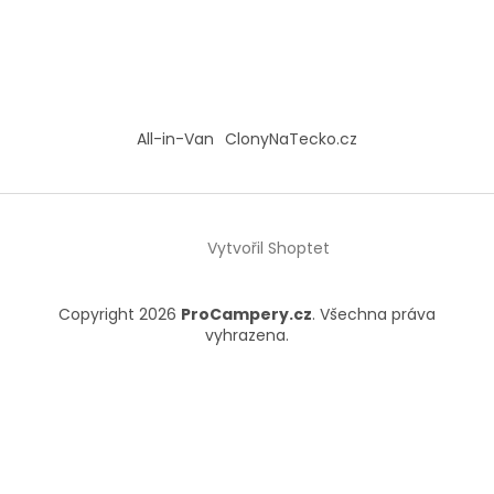
All-in-Van
ClonyNaTecko.cz
Vytvořil Shoptet
Copyright 2026
ProCampery.cz
. Všechna práva
vyhrazena.