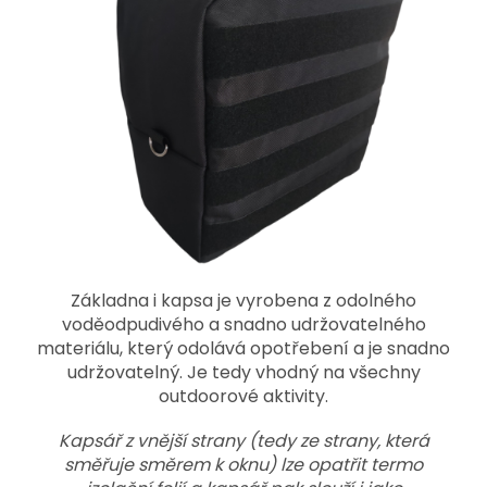
Základna i kapsa je vyrobena z odolného
voděodpudivého a snadno udržovatelného
materiálu, který odolává opotřebení a je snadno
udržovatelný. Je tedy vhodný na všechny
outdoorové aktivity.
Kapsář z vnější strany (tedy ze strany, která
směřuje směrem k oknu) lze opatřit termo