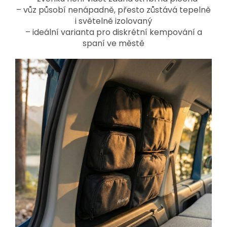
– vůz působí nenápadně, přesto zůstává tepelně
i světelně izolovaný
– ideální varianta pro diskrétní kempování a
spaní ve městě