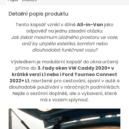
Detailní popis produktu
Tento kapsář vznikl v dílně
All-in-Van
jako
odpověď na jednu zásadní otázku:
Jak získat maximum úložného prostoru ve voze,
aniž by utrpěla estetika, komfort nebo
dlouhodobá funkčnost vozu?
Výsledkem je modulární kapsář do okna určený
přímo do
3. řady oken VW Caddy 2020+ v
krátké verzi L1 nebo i Ford Tourneo Connect
2022+ L1
, navržené pro cestování, spaní v autě a
dlouhodobé používání v náročných podmínkách.
Nejde o sezónní doplněk, ale o vybavení, které
má s vozem splynout.