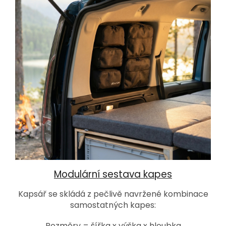
Modulární sestava kapes
Kapsář se skládá z pečlivě navržené kombinace
samostatných kapes:
Rozměry = šířka x výška x hloubka