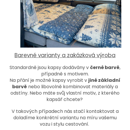
Barevné varianty a zakázková výroba
Standardně jsou kapsy dodávány v
černé barvě
,
případně s motivem.
Na přání je možné kapsy vyrobit v
jiné základní
barvě
nebo libovolně kombinovat materiály a
odstíny. Nebo máte svůj vlastní motiv, z kterého
kapsář chcete?
V takových případech nás stačí kontaktovat a
doladíme konkrétní variantu na míru vašemu
vozu i stylu cestování.