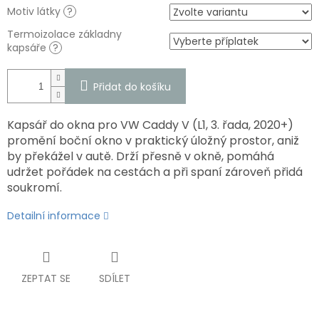
Motiv látky
?
Termoizolace základny
kapsáře
?
Přidat do košíku
Kapsář do okna pro VW Caddy V (L1, 3. řada, 2020+)
promění boční okno v praktický úložný prostor, aniž
by překážel v autě. Drží přesně v okně, pomáhá
udržet pořádek na cestách a při spaní zároveň přidá
soukromí.
Detailní informace
ZEPTAT SE
SDÍLET