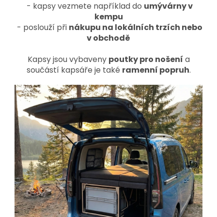
- kapsy vezmete například do
umývárny v
kempu
- poslouží při
nákupu na lokálních trzích nebo
v obchodě
Kapsy jsou vybaveny
poutky pro nošení
a
součástí kapsáře je také
ramenní popruh
.