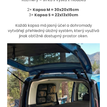
2×
Kapsa M = 30x20x15cm
3×
Kapsa S = 22x13x10cm
Každá kapsa má jasný účel a dohromady
vytvářejí přehledný úložný systém, který využívá
jinak obtížně dostupný prostor oken.