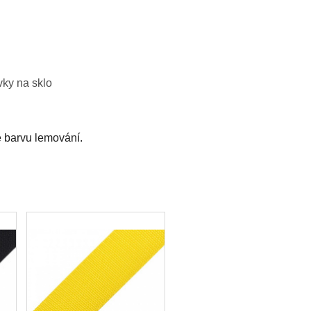
vky na sklo
é barvu lemování.