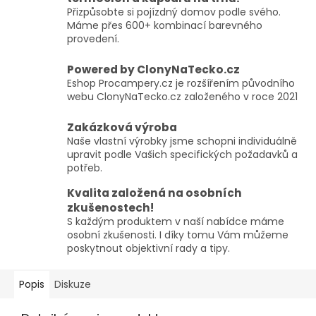
Přizpůsobte si pojízdný domov podle svého.
Máme přes 600+ kombinací barevného
provedení.
Powered by ClonyNaTecko.cz
Eshop Procampery.cz je rozšířením původního
webu ClonyNaTecko.cz založeného v roce 2021
Zakázková výroba
Naše vlastní výrobky jsme schopni individuálně
upravit podle Vašich specifických požadavků a
potřeb.
Kvalita založená na osobních
zkušenostech!
S každým produktem v naší nabídce máme
osobní zkušenosti. I díky tomu Vám můžeme
poskytnout objektivní rady a tipy.
Popis
Diskuze