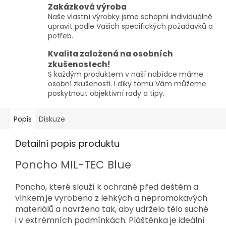
Zakázková výroba
Naše vlastní výrobky jsme schopni individuálně
upravit podle Vašich specifických požadavků a
potřeb.
Kvalita založená na osobních
zkušenostech!
S každým produktem v naší nabídce máme
osobní zkušenosti. I díky tomu Vám můžeme
poskytnout objektivní rady a tipy.
Popis
Diskuze
Detailní popis produktu
Poncho MIL-TEC Blue
Poncho, které slouží k ochraně před deštěm a
vlhkem.je vyrobeno z lehkých a nepromokavých
materiálů a navrženo tak, aby udrželo tělo suché
i v extrémních podmínkách. Pláštěnka je ideální