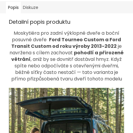
Popis
Diskuze
Detailní popis produktu
Moskytiéra pro zadní výklopné dveře a boční
posuvné dveře
Ford Tourneo Custom a Ford
Transit Custom od roku výroby 2013-2022
je
navržena s cílem zachovat
pohodlí a přirozené
větrání
, aniž by se dovnitř dostával hmyz. Když
spíte nebo odpočíváte s otevřenými dveřmi,
běžné síťky často nestačí — tato varianta je
přímo přizpůsobená tvaru dveří tohoto modelu