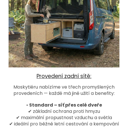
Provedení zadní sítě:
Moskytiéru nabízíme ve třech promyšlených
provedeních — každé má jiné užití a benefity:
•
Standard – síť přes celé dveře
✔ základní ochrana proti hmyzu
✔ maximální propustnost vzduchu a světla
✔ ideální pro běžné letní cestování a kempování