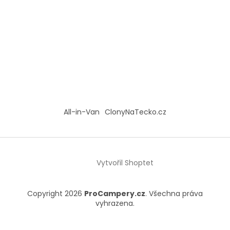
All-in-Van
ClonyNaTecko.cz
Vytvořil Shoptet
Copyright 2026
ProCampery.cz
. Všechna práva
vyhrazena.