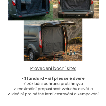
Provedení boční sítě:
•
Standard – síť přes celé dveře
✔ základní ochrana proti hmyzu
✔ maximální propustnost vzduchu a světla
✔ ideální pro běžné letní cestování a kempování