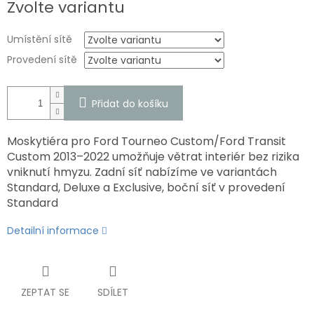
Zvolte variantu
cena:
Umístění sítě
Provedení sítě
Přidat do košíku
Moskytiéra pro Ford Tourneo Custom/Ford Transit
Custom 2013–2022 umožňuje větrat interiér bez rizika
vniknutí hmyzu. Zadní síť nabízíme ve variantách
Standard, Deluxe a Exclusive, boční síť v provedení
Standard
Detailní informace
ZEPTAT SE
SDÍLET