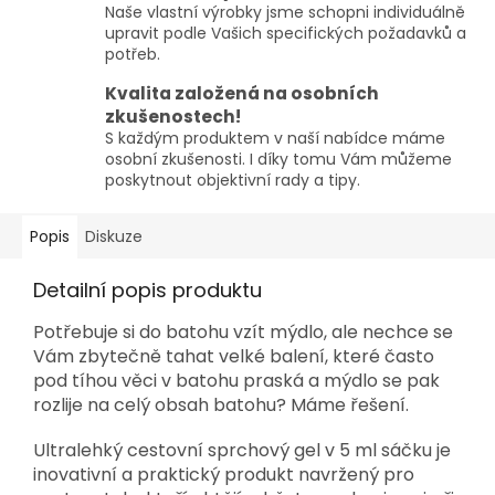
Naše vlastní výrobky jsme schopni individuálně
upravit podle Vašich specifických požadavků a
potřeb.
Kvalita založená na osobních
zkušenostech!
S každým produktem v naší nabídce máme
osobní zkušenosti. I díky tomu Vám můžeme
poskytnout objektivní rady a tipy.
Popis
Diskuze
Detailní popis produktu
Potřebuje si do batohu vzít mýdlo, ale nechce se
Vám zbytečně tahat velké balení, které často
pod tíhou věci v batohu praská a mýdlo se pak
rozlije na celý obsah batohu? Máme řešení.
Ultralehký cestovní sprchový gel v 5 ml sáčku je
inovativní a praktický produkt navržený pro