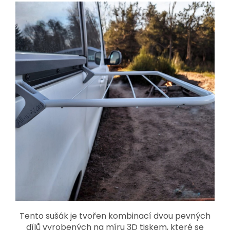
Tento sušák je tvořen kombinací dvou pevných
dílů vyrobených na míru 3D tiskem, které se