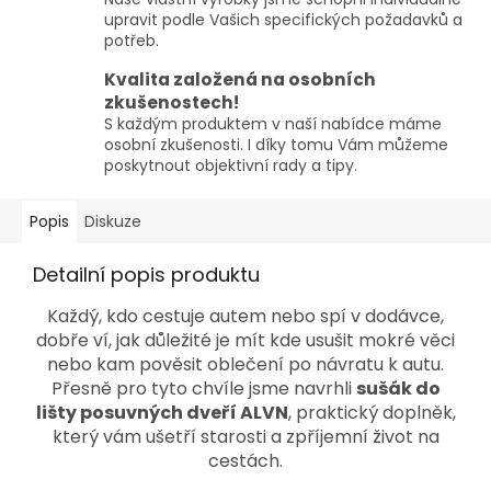
upravit podle Vašich specifických požadavků a
potřeb.
Kvalita založená na osobních
zkušenostech!
S každým produktem v naší nabídce máme
osobní zkušenosti. I díky tomu Vám můžeme
poskytnout objektivní rady a tipy.
Popis
Diskuze
Detailní popis produktu
Každý, kdo cestuje autem nebo spí v dodávce,
dobře ví, jak důležité je mít kde usušit mokré věci
nebo kam pověsit oblečení po návratu k autu.
Přesně pro tyto chvíle jsme navrhli
sušák do
lišty posuvných dveří ALVN
, praktický doplněk,
který vám ušetří starosti a zpříjemní život na
cestách.