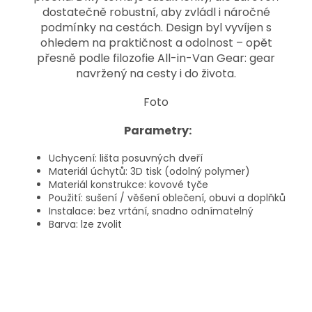
dostatečně robustní, aby zvládl i náročné
podmínky na cestách. Design byl vyvíjen s
ohledem na praktičnost a odolnost – opět
přesně podle filozofie All-in-Van Gear: gear
navržený na cesty i do života.
Foto
Parametry:
Uchycení: lišta posuvných dveří
Materiál úchytů: 3D tisk (odolný polymer)
Materiál konstrukce: kovové tyče
Použití: sušení / věšení oblečení, obuvi a doplňků
Instalace: bez vrtání, snadno odnímatelný
Barva: lze zvolit