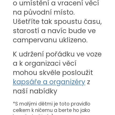
o umístění a vracení věcí
na původní místo.
Ušetříte tak spoustu času,
starostí a navíc bude ve
campervanu uklizeno.
K udržení pořádku ve voze
a k organizaci věcí
mohou skvěle posloužit
kapsáře a organizéry
z
naší nabídky
*S malými dětmi je toto pravidlo
celkem k ničemu a berte ho jako