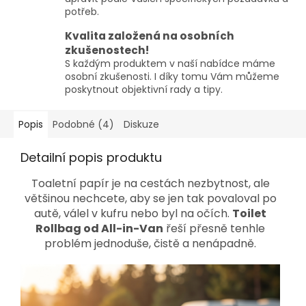
potřeb.
Kvalita založená na osobních
zkušenostech!
S každým produktem v naší nabídce máme
osobní zkušenosti. I díky tomu Vám můžeme
poskytnout objektivní rady a tipy.
Popis
Podobné (4)
Diskuze
Detailní popis produktu
Toaletní papír je na cestách nezbytnost, ale
většinou nechcete, aby se jen tak povaloval po
autě, válel v kufru nebo byl na očích.
Toilet
Rollbag od All-in-Van
řeší přesně tenhle
problém jednoduše, čistě a nenápadně.