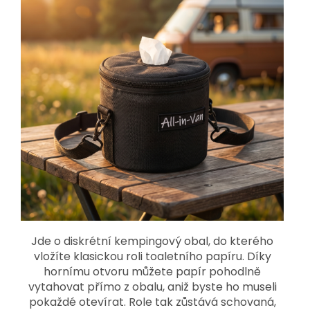
Jde o diskrétní kempingový obal, do kterého
vložíte klasickou roli toaletního papíru. Díky
hornímu otvoru můžete papír pohodlně
vytahovat přímo z obalu, aniž byste ho museli
pokaždé otevírat. Role tak zůstává schovaná,