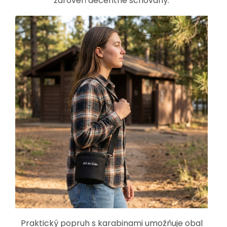
zároveň decentně schovaný.
Praktický popruh s karabinami umožňuje obal