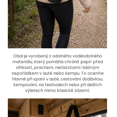
Obal je vyrobený z odolného voděodolného
materiálu, který pomáhá chránit papír před
vlhkostí, prachem, nečistotami i běžným
nepořádkem v autě nebo kempu. To oceníte
hlavně při spaní v autě, cestování dodávkou,
kempování, na festivalech nebo při delších
výletech mimo klasické zázemí.