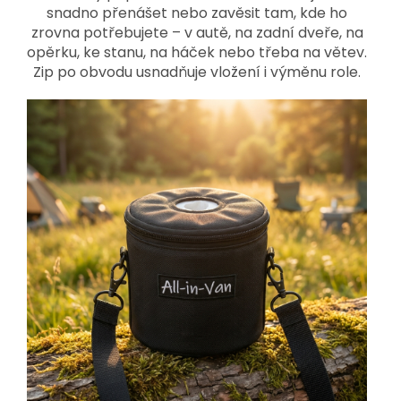
snadno přenášet nebo zavěsit tam, kde ho
zrovna potřebujete – v autě, na zadní dveře, na
opěrku, ke stanu, na háček nebo třeba na větev.
Zip po obvodu usnadňuje vložení i výměnu role.