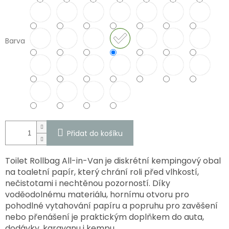
Barva
Přidat do košíku
Toilet Rollbag All-in-Van je diskrétní kempingový obal
na toaletní papír, který chrání roli před vlhkostí,
nečistotami i nechtěnou pozorností. Díky
voděodolnému materiálu, hornímu otvoru pro
pohodlné vytahování papíru a popruhu pro zavěšení
nebo přenášení je praktickým doplňkem do auta,
dodávky, karavanu i kempu.