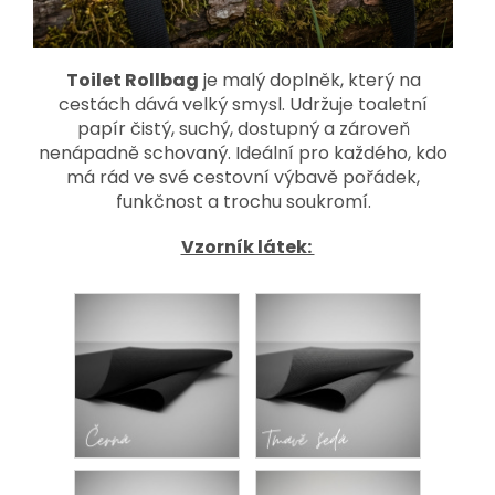
Toilet Rollbag
je malý doplněk, který na
cestách dává velký smysl. Udržuje toaletní
papír čistý, suchý, dostupný a zároveň
nenápadně schovaný. Ideální pro každého, kdo
má rád ve své cestovní výbavě pořádek,
funkčnost a trochu soukromí.
Vzorník látek: