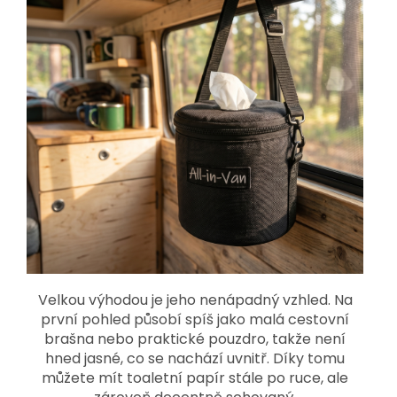
Velkou výhodou je jeho nenápadný vzhled. Na
první pohled působí spíš jako malá cestovní
brašna nebo praktické pouzdro, takže není
hned jasné, co se nachází uvnitř. Díky tomu
můžete mít toaletní papír stále po ruce, ale