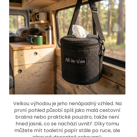
Velkou výhodou je jeho nenápadný vzhled. Na
první pohled působí spíš jako malá cestovní
brašna nebo praktické pouzdro, takže není
hned jasné, co se nachází uvnitř. Díky tomu
můžete mít toaletní papír stále po ruce, ale