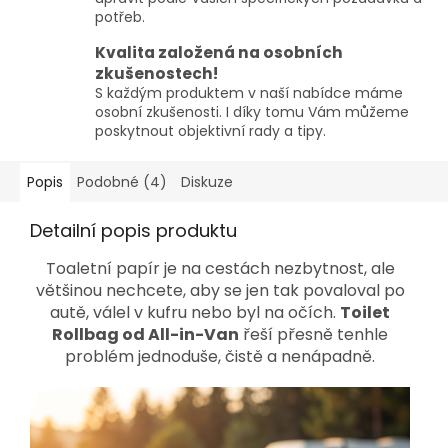
potřeb.
Kvalita založená na osobních
zkušenostech!
S každým produktem v naší nabídce máme
osobní zkušenosti. I díky tomu Vám můžeme
poskytnout objektivní rady a tipy.
Popis
Podobné (4)
Diskuze
Detailní popis produktu
Toaletní papír je na cestách nezbytnost, ale
většinou nechcete, aby se jen tak povaloval po
autě, válel v kufru nebo byl na očích.
Toilet
Rollbag od All-in-Van
řeší přesně tenhle
problém jednoduše, čistě a nenápadně.