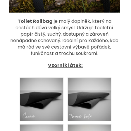
Toilet Rollbag
je malý doplněk, který na
cestách dává velký smysl. Udržuje toaletní
papír čistý, suchý, dostupný a zároveň
nenápadně schovaný. Ideální pro každého, kdo
má rád ve své cestovní výbavě pořádek,
funkčnost a trochu soukromí.
Vzorník látek: