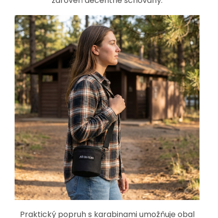
zároveň decentně schovaný.
Praktický popruh s karabinami umožňuje obal