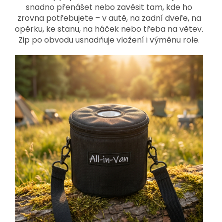
snadno přenášet nebo zavěsit tam, kde ho
zrovna potřebujete – v autě, na zadní dveře, na
opěrku, ke stanu, na háček nebo třeba na větev.
Zip po obvodu usnadňuje vložení i výměnu role.