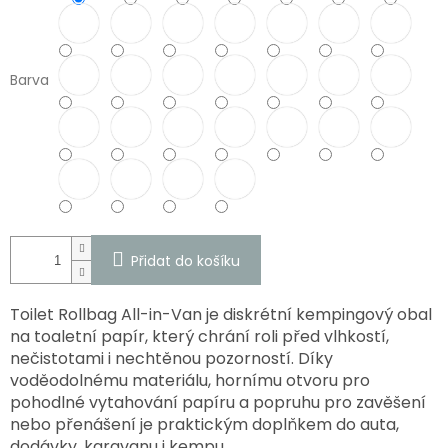
Barva
Přidat do košíku
Toilet Rollbag All-in-Van je diskrétní kempingový obal
na toaletní papír, který chrání roli před vlhkostí,
nečistotami i nechtěnou pozorností. Díky
voděodolnému materiálu, hornímu otvoru pro
pohodlné vytahování papíru a popruhu pro zavěšení
nebo přenášení je praktickým doplňkem do auta,
dodávky, karavanu i kempu.