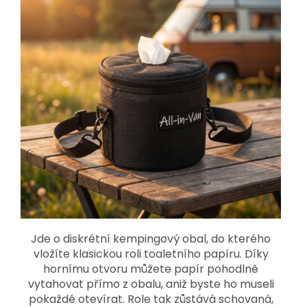
Jde o diskrétní kempingový obal, do kterého
vložíte klasickou roli toaletního papíru. Díky
hornímu otvoru můžete papír pohodlně
vytahovat přímo z obalu, aniž byste ho museli
pokaždé otevírat. Role tak zůstává schovaná,