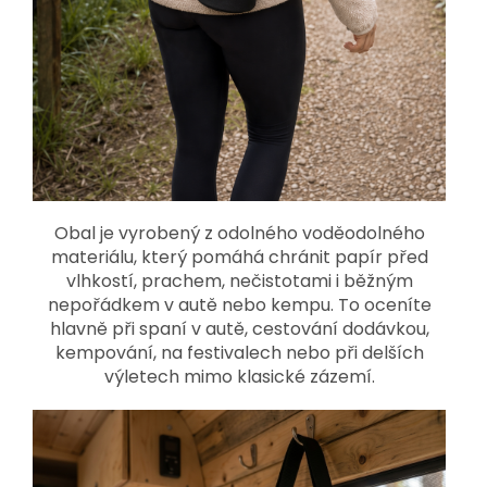
Obal je vyrobený z odolného voděodolného
materiálu, který pomáhá chránit papír před
vlhkostí, prachem, nečistotami i běžným
nepořádkem v autě nebo kempu. To oceníte
hlavně při spaní v autě, cestování dodávkou,
kempování, na festivalech nebo při delších
výletech mimo klasické zázemí.