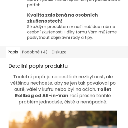
potřeb.
Kvalita založená na osobních
zkušenostech!
S každým produktem v naší nabídce máme
osobní zkušenosti. I díky tomu Vám můžeme
poskytnout objektivní rady a tipy.
Popis
Podobné (4)
Diskuze
Detailní popis produktu
Toaletní papír je na cestách nezbytnost, ale
většinou nechcete, aby se jen tak povaloval po
autě, válel v kufru nebo byl na očích.
Toilet
Rollbag od All-in-Van
řeší přesně tenhle
problém jednoduše, čistě a nenápadně.