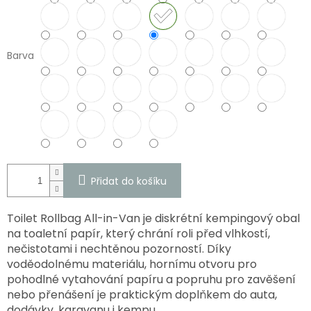
Barva
Přidat do košíku
Toilet Rollbag All-in-Van je diskrétní kempingový obal
na toaletní papír, který chrání roli před vlhkostí,
nečistotami i nechtěnou pozorností. Díky
voděodolnému materiálu, hornímu otvoru pro
pohodlné vytahování papíru a popruhu pro zavěšení
nebo přenášení je praktickým doplňkem do auta,
dodávky, karavanu i kempu.