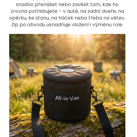
snadno přenášet nebo zavěsit tam, kde ho
zrovna potřebujete – v autě, na zadní dveře, na
opěrku, ke stanu, na háček nebo třeba na větev.
Zip po obvodu usnadňuje vložení i výměnu role.