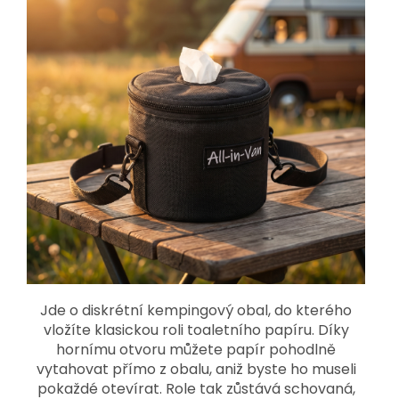
Jde o diskrétní kempingový obal, do kterého
vložíte klasickou roli toaletního papíru. Díky
hornímu otvoru můžete papír pohodlně
vytahovat přímo z obalu, aniž byste ho museli
pokaždé otevírat. Role tak zůstává schovaná,