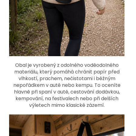
Obal je vyrobený z odolného voděodolného
materiálu, který pomáhá chránit papír před
vlhkostí, prachem, nečistotami i běžným
nepořádkem v autě nebo kempu. To oceníte
hlavně při spaní v autě, cestování dodávkou,
kempování, na festivalech nebo při delších
výletech mimo klasické zázemí.