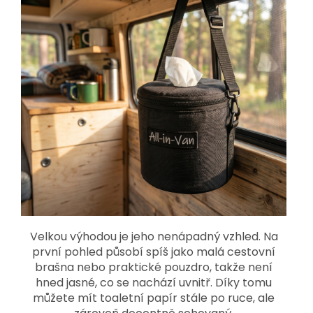
Velkou výhodou je jeho nenápadný vzhled. Na
první pohled působí spíš jako malá cestovní
brašna nebo praktické pouzdro, takže není
hned jasné, co se nachází uvnitř. Díky tomu
můžete mít toaletní papír stále po ruce, ale