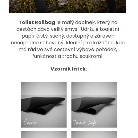
Toilet Rollbag
je malý doplněk, který na
cestách dává velký smysl. Udržuje toaletní
papír čistý, suchý, dostupný a zároveň
nenápadně schovaný. Ideální pro každého, kdo
má rád ve své cestovní výbavě pořádek,
funkčnost a trochu soukromí.
Vzorník látek: