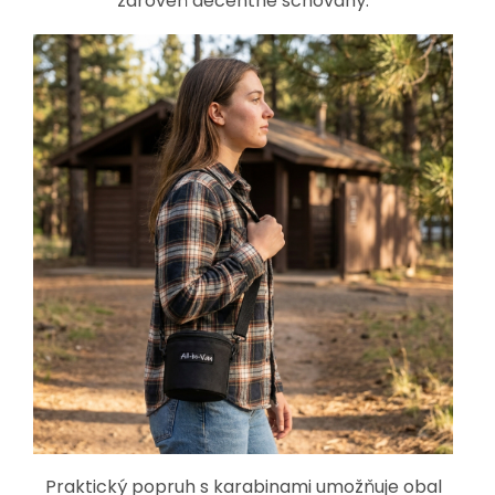
zároveň decentně schovaný.
Praktický popruh s karabinami umožňuje obal