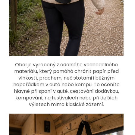
Obal je vyrobený z odolného voděodolného
materiálu, který pomáhá chránit papír před
vlhkostí, prachem, nečistotami i běžným
nepořádkem v autě nebo kempu. To oceníte
hlavně při spaní v autě, cestování dodávkou,
kempování, na festivalech nebo při delších
výletech mimo klasické zázemí.