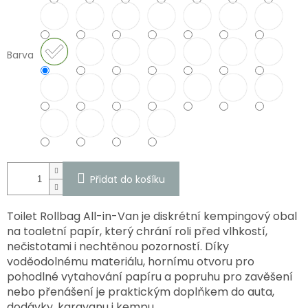
Barva
Přidat do košíku
Toilet Rollbag All-in-Van je diskrétní kempingový obal
na toaletní papír, který chrání roli před vlhkostí,
nečistotami i nechtěnou pozorností. Díky
voděodolnému materiálu, hornímu otvoru pro
pohodlné vytahování papíru a popruhu pro zavěšení
nebo přenášení je praktickým doplňkem do auta,
dodávky, karavanu i kempu.