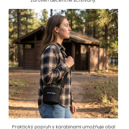
zároveň decentně schovaný.
Praktický popruh s karabinami umožňuje obal