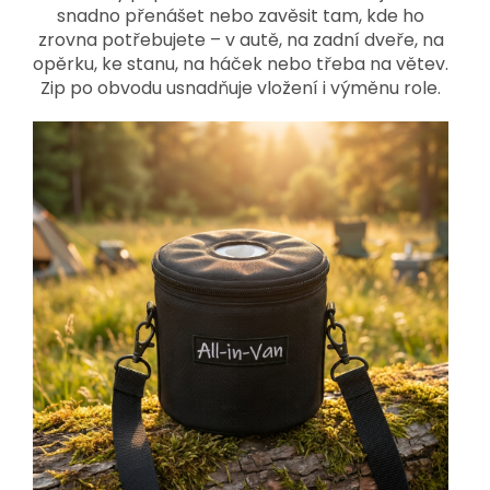
snadno přenášet nebo zavěsit tam, kde ho
zrovna potřebujete – v autě, na zadní dveře, na
opěrku, ke stanu, na háček nebo třeba na větev.
Zip po obvodu usnadňuje vložení i výměnu role.