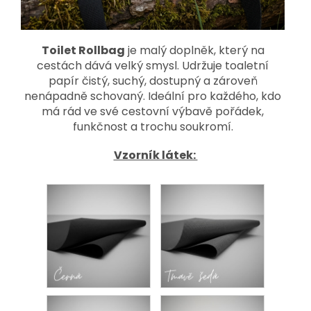
Toilet Rollbag
je malý doplněk, který na
cestách dává velký smysl. Udržuje toaletní
papír čistý, suchý, dostupný a zároveň
nenápadně schovaný. Ideální pro každého, kdo
má rád ve své cestovní výbavě pořádek,
funkčnost a trochu soukromí.
Vzorník látek: