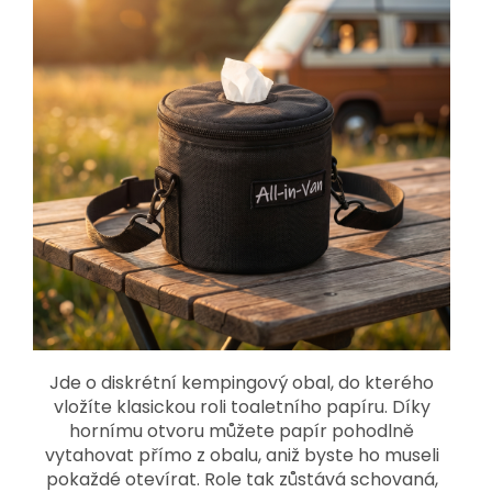
Jde o diskrétní kempingový obal, do kterého
vložíte klasickou roli toaletního papíru. Díky
hornímu otvoru můžete papír pohodlně
vytahovat přímo z obalu, aniž byste ho museli
pokaždé otevírat. Role tak zůstává schovaná,