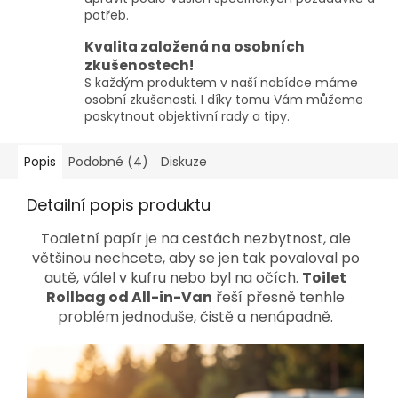
potřeb.
Kvalita založená na osobních
zkušenostech!
S každým produktem v naší nabídce máme
osobní zkušenosti. I díky tomu Vám můžeme
poskytnout objektivní rady a tipy.
Popis
Podobné (4)
Diskuze
Detailní popis produktu
Toaletní papír je na cestách nezbytnost, ale
většinou nechcete, aby se jen tak povaloval po
autě, válel v kufru nebo byl na očích.
Toilet
Rollbag od All-in-Van
řeší přesně tenhle
problém jednoduše, čistě a nenápadně.