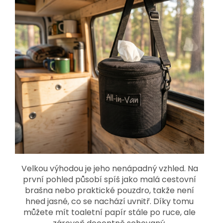
Velkou výhodou je jeho nenápadný vzhled. Na
první pohled působí spíš jako malá cestovní
brašna nebo praktické pouzdro, takže není
hned jasné, co se nachází uvnitř. Díky tomu
můžete mít toaletní papír stále po ruce, ale