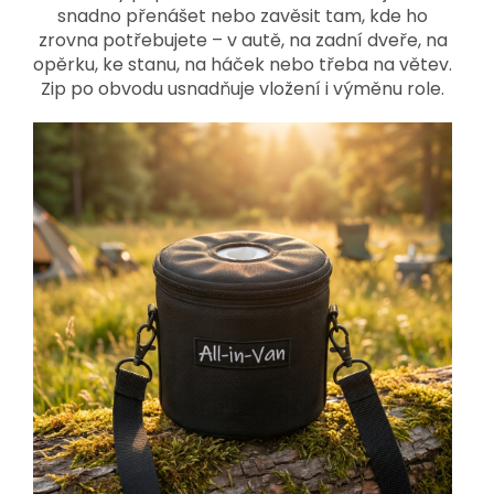
snadno přenášet nebo zavěsit tam, kde ho
zrovna potřebujete – v autě, na zadní dveře, na
opěrku, ke stanu, na háček nebo třeba na větev.
Zip po obvodu usnadňuje vložení i výměnu role.