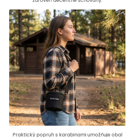
zároveň decentně schovaný.
Praktický popruh s karabinami umožňuje obal