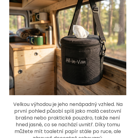
Velkou výhodou je jeho nenápadný vzhled. Na
první pohled působí spíš jako malá cestovní
brašna nebo praktické pouzdro, takže není
hned jasné, co se nachází uvnitř. Díky tomu
můžete mít toaletní papír stále po ruce, ale