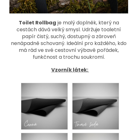
Toilet Rollbag
je malý doplněk, který na
cestách dává velký smysl. Udržuje toaletní
papír čistý, suchý, dostupný a zároveň
nenápadně schovaný. Ideální pro každého, kdo
má rád ve své cestovní výbavě pořádek,
funkčnost a trochu soukromí.
Vzorník látek: