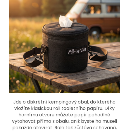
Jde o diskrétní kempingový obal, do kterého
vložíte klasickou roli toaletního papíru. Díky
hornímu otvoru můžete papír pohodlně
vytahovat přímo z obalu, aniž byste ho museli
pokaždé otevírat. Role tak zůstává schovaná,