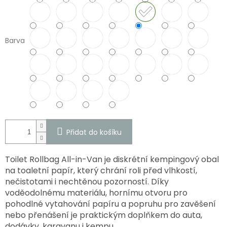
Barva
Přidat do košíku
Toilet Rollbag All-in-Van je diskrétní kempingový obal
na toaletní papír, který chrání roli před vlhkostí,
nečistotami i nechtěnou pozorností. Díky
voděodolnému materiálu, hornímu otvoru pro
pohodlné vytahování papíru a popruhu pro zavěšení
nebo přenášení je praktickým doplňkem do auta,
dodávky, karavanu i kempu.