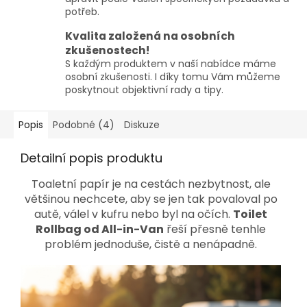
potřeb.
Kvalita založená na osobních
zkušenostech!
S každým produktem v naší nabídce máme
osobní zkušenosti. I díky tomu Vám můžeme
poskytnout objektivní rady a tipy.
Popis
Podobné (4)
Diskuze
Detailní popis produktu
Toaletní papír je na cestách nezbytnost, ale
většinou nechcete, aby se jen tak povaloval po
autě, válel v kufru nebo byl na očích.
Toilet
Rollbag od All-in-Van
řeší přesně tenhle
problém jednoduše, čistě a nenápadně.