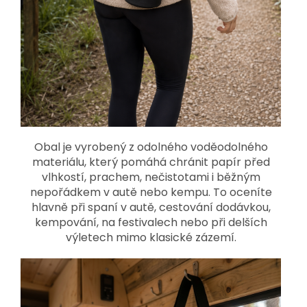
Obal je vyrobený z odolného voděodolného
materiálu, který pomáhá chránit papír před
vlhkostí, prachem, nečistotami i běžným
nepořádkem v autě nebo kempu. To oceníte
hlavně při spaní v autě, cestování dodávkou,
kempování, na festivalech nebo při delších
výletech mimo klasické zázemí.