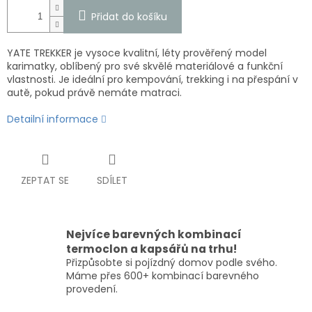
Přidat do košíku
YATE TREKKER je vysoce kvalitní, léty prověřený model
karimatky, oblíbený pro své skvělé materiálové a funkční
vlastnosti. Je ideální pro kempování, trekking i na přespání v
autě, pokud právě nemáte matraci.
Detailní informace
ZEPTAT SE
SDÍLET
Nejvíce barevných kombinací
termoclon a kapsářů na trhu!
Přizpůsobte si pojízdný domov podle svého.
Máme přes 600+ kombinací barevného
provedení.