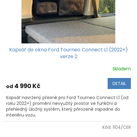
Kapsář do okna Ford Tourneo Connect L1 (2022+)
verze 2
Skladem
DETAIL
4 990 Kč
od
Kapsář navržený přesně pro Ford Tourneo Connect L1 (od
roku 2022+) promění nevyužitý prostor ve funkční a
přehledný úložný systém, který přirozeně zapadne do
interiéru vozu.
Kód:
1104/CER