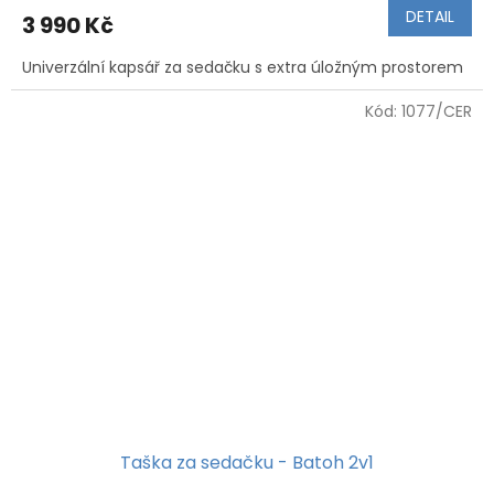
DETAIL
3 990 Kč
Univerzální kapsář za sedačku s extra úložným prostorem
Kód:
1077/CER
Taška za sedačku - Batoh 2v1