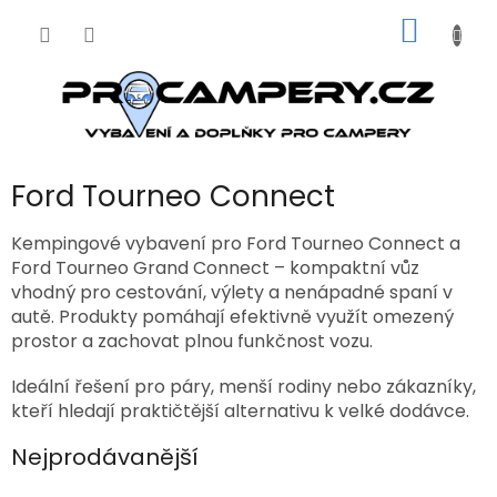
Přejít
NÁKUP
na
obsah
KOŠÍK
Ford Tourneo Connect
Kempingové vybavení pro Ford Tourneo Connect a
Ford Tourneo Grand Connect – kompaktní vůz
vhodný pro cestování, výlety a nenápadné spaní v
autě. Produkty pomáhají efektivně využít omezený
prostor a zachovat plnou funkčnost vozu.
Ideální řešení pro páry, menší rodiny nebo zákazníky,
kteří hledají praktičtější alternativu k velké dodávce.
Nejprodávanější